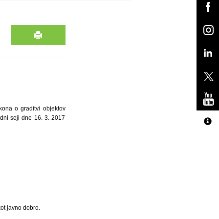
kona o graditvi objektov
dni seji dne 16. 3. 2017
kot javno dobro.