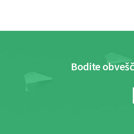
Bodite obvešč