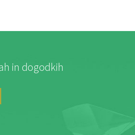
jah in dogodkih