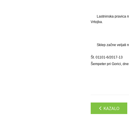
Lastninska pravica n
Vrtojba.
Sklep začne veljati 
Št. 01101-6/2017-13
Šempeter pri Gorici, dn
KAZALO