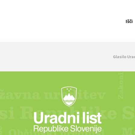
Išči
Glasilo Ura