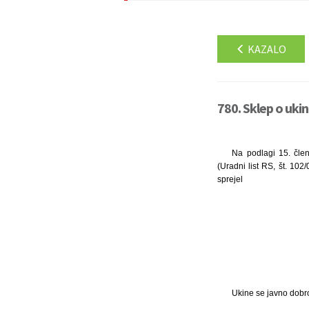
KAZALO
780. Sklep o ukin
Na podlagi 15. člen
(Uradni list RS, št. 10
sprejel
Ukine se javno dobro