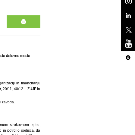
osto delovno mesto
nizaciji in financiranju
9, 20/11, 40/12 – ZUJF in
e zavoda.
jenem strokovnem izpitu,
i in potrdilo sodišča, da