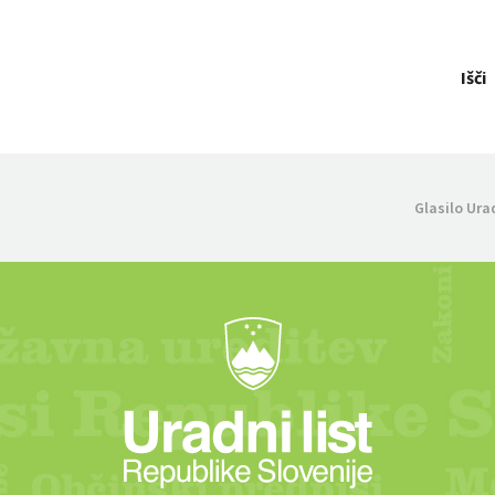
Išči
Glasilo Ura