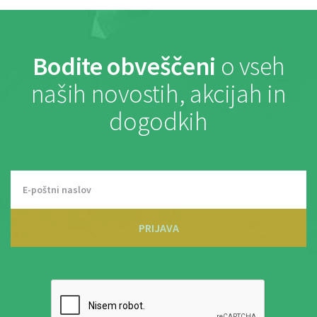
Bodite obveščeni
o vseh
naših novostih, akcijah in
dogodkih
PRIJAVA