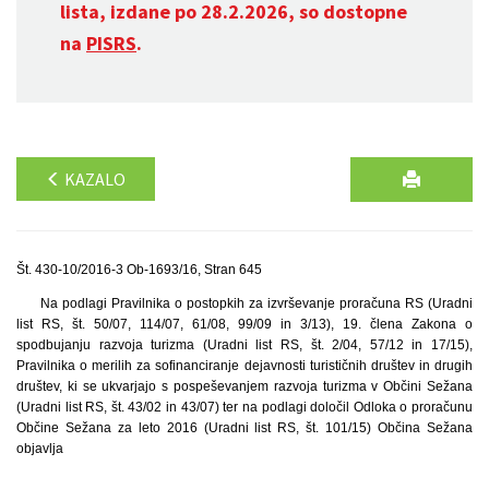
lista, izdane po 28.2.2026, so dostopne
na
PISRS
.
KAZALO
Št. 430-10/2016-3 Ob-1693/16, Stran 645
Na podlagi Pravilnika o postopkih za izvrševanje proračuna RS (Uradni
list RS, št. 50/07, 114/07, 61/08, 99/09 in 3/13), 19. člena Zakona o
spodbujanju razvoja turizma (Uradni list RS, št. 2/04, 57/12 in 17/15),
Pravilnika o merilih za sofinanciranje dejavnosti turističnih društev in drugih
društev, ki se ukvarjajo s pospeševanjem razvoja turizma v Občini Sežana
(Uradni list RS, št. 43/02 in 43/07) ter na podlagi določil Odloka o proračunu
Občine Sežana za leto 2016 (Uradni list RS, št. 101/15) Občina Sežana
objavlja