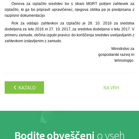
Osnova za izplačilo sredstev bo s strani MGRT potrjen zahtevek za
izplačilo, ki ga bo pripravil upravičenec, njegova oblika pa je predpisana z
razpisno dokumentacijo.
Rok za oddajo zahtevkov za izplačilo je 28. 10. 2016 za sredstva
dodeljena za leto 2016 in 27. 10. 2017, za sredstva dodeljena v letu 2017. V
primeru zamude, občina izgubi pravico do koriščenja sredstev uveljavljanih z
zahtevkom izstavljenim z zamudo.
Ministrstvo za
gospodarski razvoj in
tehnologijo
KAZALO
NA VRH
Bodite obveščeni
o vseh