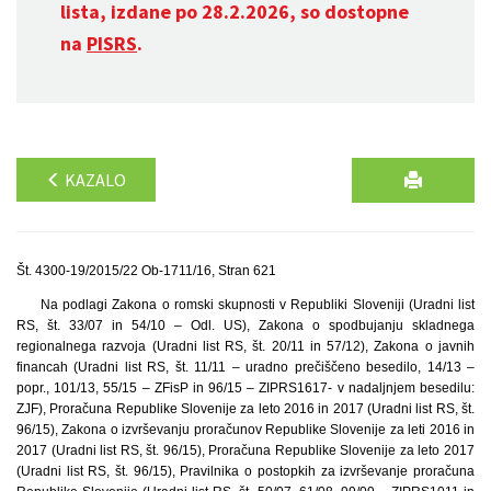
lista, izdane po 28.2.2026, so dostopne
na
PISRS
.
KAZALO
Št. 4300-19/2015/22 Ob-1711/16, Stran 621
Na podlagi Zakona o romski skupnosti v Republiki Sloveniji (Uradni list
RS, št. 33/07 in 54/10 – Odl. US), Zakona o spodbujanju skladnega
regionalnega razvoja (Uradni list RS, št. 20/11 in 57/12), Zakona o javnih
financah (Uradni list RS, št. 11/11 – uradno prečiščeno besedilo, 14/13 –
popr., 101/13, 55/15 – ZFisP in 96/15 – ZIPRS1617- v nadaljnjem besedilu:
ZJF), Proračuna Republike Slovenije za leto 2016 in 2017 (Uradni list RS, št.
96/15), Zakona o izvrševanju proračunov Republike Slovenije za leti 2016 in
2017 (Uradni list RS, št. 96/15), Proračuna Republike Slovenije za leto 2017
(Uradni list RS, št. 96/15), Pravilnika o postopkih za izvrševanje proračuna