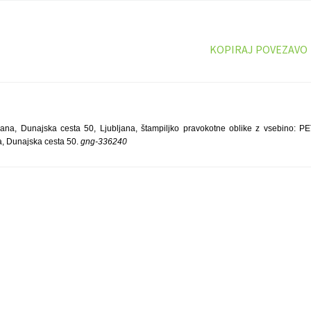
KOPIRAJ POVEZAVO
ana, Dunajska cesta 50, Ljubljana, štampiljko pravokotne oblike z vsebino: PE
a, Dunajska cesta 50.
gng-336240