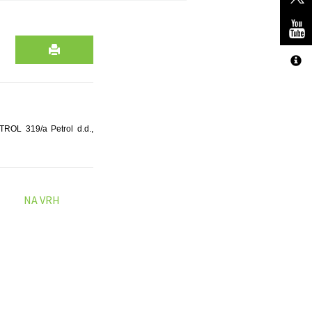
TROL 319/a Petrol d.d.,
NA VRH