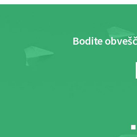
Bodite obvešč