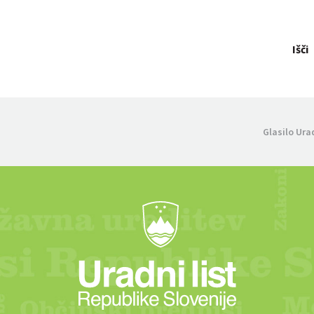
Išči
Glasilo Ura