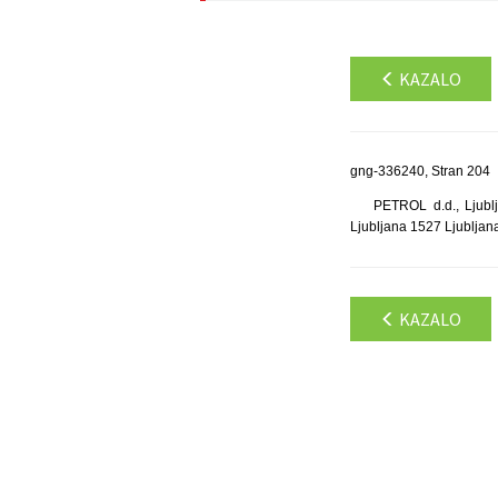
KAZALO
gng-336240, Stran 204
PETROL d.d., Ljublj
Ljubljana 1527 Ljubljan
KAZALO