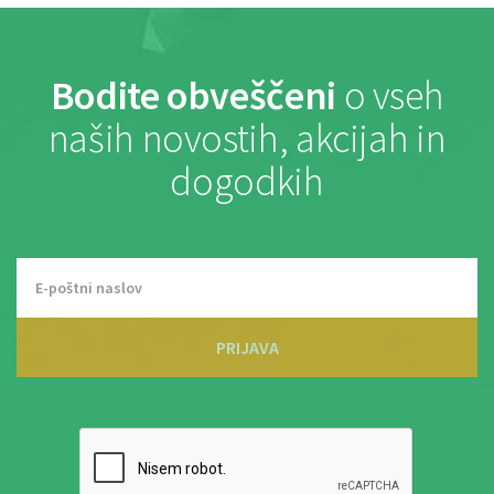
Bodite obveščeni
o vseh
naših novostih, akcijah in
dogodkih
PRIJAVA