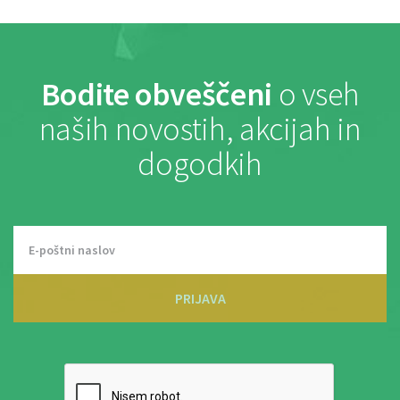
Bodite obveščeni
o vseh
naših novostih, akcijah in
dogodkih
PRIJAVA