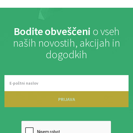
Bodite obveščeni
o vseh
naših novostih, akcijah in
dogodkih
PRIJAVA