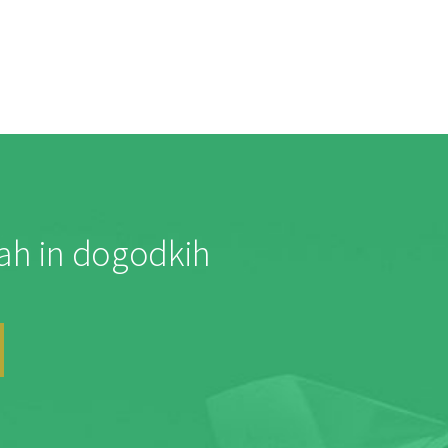
jah in dogodkih