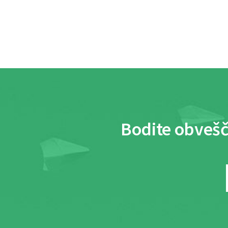
Bodite obvešč