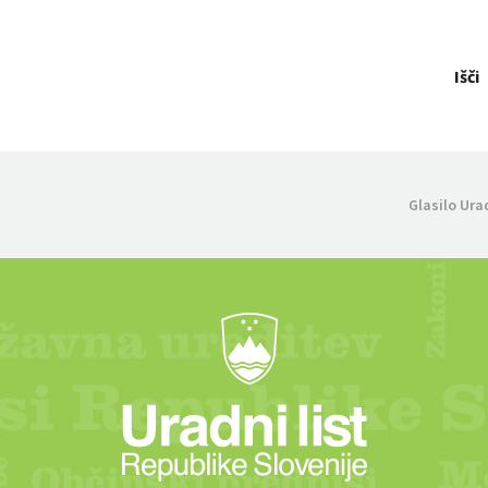
Išči
Glasilo Ura