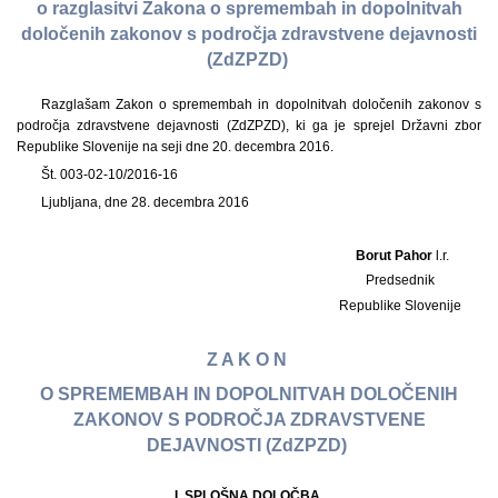
o razglasitvi Zakona o spremembah in dopolnitvah
določenih zakonov s področja zdravstvene dejavnosti
(ZdZPZD)
Razglašam Zakon o spremembah in dopolnitvah določenih zakonov s
področja zdravstvene dejavnosti (ZdZPZD), ki ga je sprejel Državni zbor
Republike Slovenije na seji dne 20. decembra 2016.
Št. 003-02-10/2016-16
Ljubljana, dne 28. decembra 2016
Borut Pahor
l.r.
Predsednik
Republike Slovenije
Z A K O N
O SPREMEMBAH IN DOPOLNITVAH DOLOČENIH
ZAKONOV S PODROČJA ZDRAVSTVENE
DEJAVNOSTI (ZdZPZD)
I. SPLOŠNA DOLOČBA