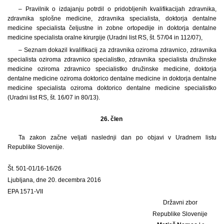
– Pravilnik o izdajanju potrdil o pridobljenih kvalifikacijah zdravnika,
zdravnika splošne medicine, zdravnika specialista, doktorja dentalne
medicine specialista čeljustne in zobne ortopedije in doktorja dentalne
medicine specialista oralne kirurgije (Uradni list RS, št. 57/04 in 112/07),
– Seznam dokazil kvalifikacij za zdravnika oziroma zdravnico, zdravnika
specialista oziroma zdravnico specialistko, zdravnika specialista družinske
medicine oziroma zdravnico specialistko družinske medicine, doktorja
dentalne medicine oziroma doktorico dentalne medicine in doktorja dentalne
medicine specialista oziroma doktorico dentalne medicine specialistko
(Uradni list RS, št. 16/07 in 80/13).
26. člen
Ta zakon začne veljati naslednji dan po objavi v Uradnem listu
Republike Slovenije.
Št. 501-01/16-16/26
Ljubljana, dne 20. decembra 2016
EPA 1571-VII
Državni zbor
Republike Slovenije