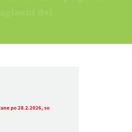
dane po 28.2.2026, so