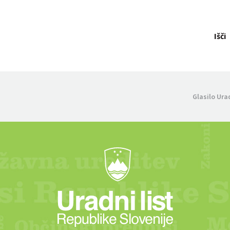
Išči
Glasilo Ura