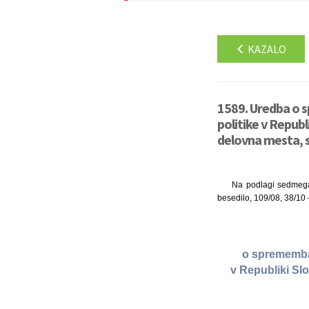
KAZALO
1589. Uredba o 
politike v Republ
delovna mesta, s
Na podlagi sedmega 
besedilo, 109/08, 38/10
o spremembah
v Republiki Sl