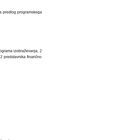
 Na predlog programskega
programa izobraževanja, 2
 2 predstavnika finančno