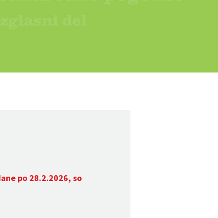
dane po 28.2.2026, so