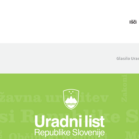
Išči
Glasilo Ura