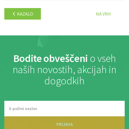
KAZALO
NA VRH
Bodite obveščeni
o vseh
naših novostih, akcijah in
dogodkih
PRIJAVA