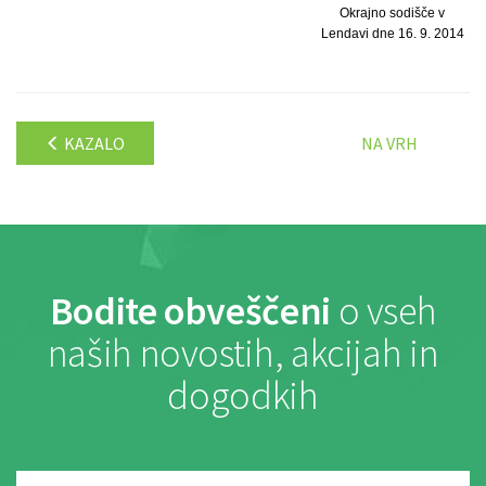
Okrajno sodišče v
Lendavi dne 16. 9. 2014
KAZALO
NA VRH
Bodite obveščeni
o vseh
naših novostih, akcijah in
dogodkih