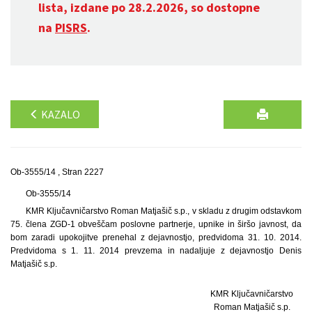
lista, izdane po 28.2.2026, so dostopne
na
PISRS
.
KAZALO
Ob-3555/14 , Stran 2227
Ob-3555/14
KMR Ključavničarstvo Roman Matjašič s.p., v skladu z drugim odstavkom
75. člena ZGD-1 obveščam poslovne partnerje, upnike in širšo javnost, da
bom zaradi upokojitve prenehal z dejavnostjo, predvidoma 31. 10. 2014.
Predvidoma s 1. 11. 2014 prevzema in nadaljuje z dejavnostjo Denis
Matjašič s.p.
KMR Ključavničarstvo
Roman Matjašič s.p.