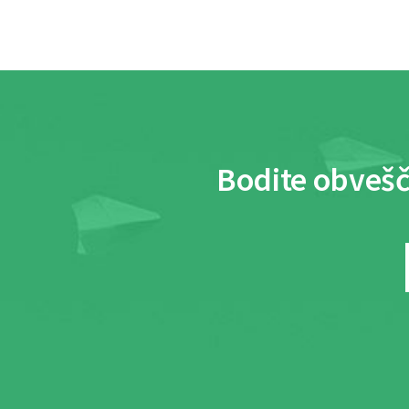
Bodite obvešč