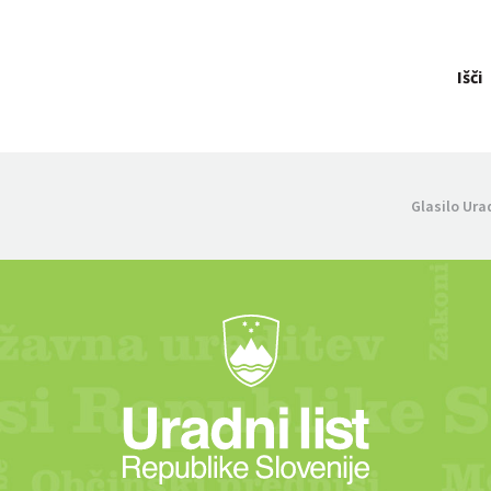
Išči
Glasilo Ura