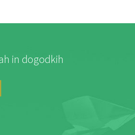
jah in dogodkih