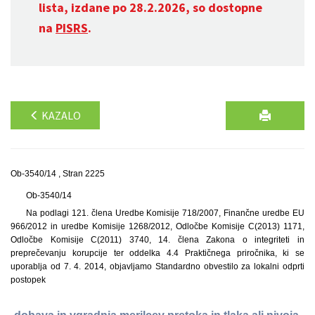
lista, izdane po 28.2.2026, so dostopne
na
PISRS
.
KAZALO
Ob-3540/14 , Stran 2225
Ob-3540/14
Na podlagi 121. člena Uredbe Komisije 718/2007, Finančne uredbe EU
966/2012 in uredbe Komisije 1268/2012, Odločbe Komisije C(2013) 1171,
Odločbe Komisije C(2011) 3740, 14. člena Zakona o integriteti in
preprečevanju korupcije ter oddelka 4.4 Praktičnega priročnika, ki se
uporablja od 7. 4. 2014, objavljamo Standardno obvestilo za lokalni odprti
postopek