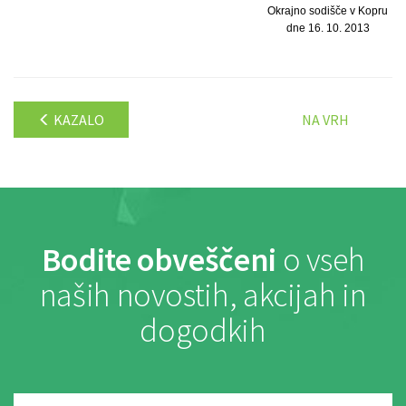
Okrajno sodišče v Kopru
dne 16. 10. 2013
KAZALO
NA VRH
Bodite obveščeni
o vseh
naših novostih, akcijah in
dogodkih