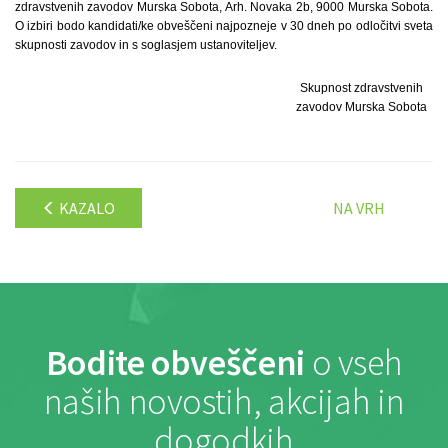
zdravstvenih zavodov Murska Sobota, Arh. Novaka 2b, 9000 Murska Sobota.
O izbiri bodo kandidati/ke obveščeni najpozneje v 30 dneh po odločitvi sveta
skupnosti zavodov in s soglasjem ustanoviteljev.
Skupnost zdravstvenih
zavodov Murska Sobota
KAZALO
NA VRH
Bodite obveščeni
o vseh
naših novostih, akcijah in
dogodkih