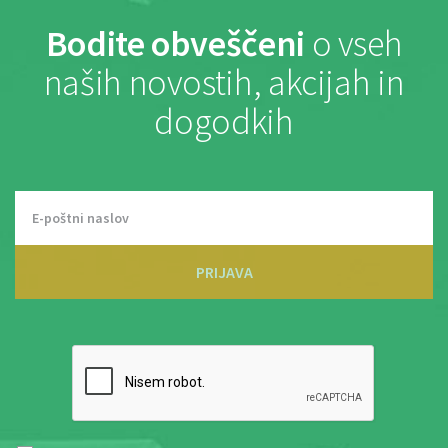
Bodite obveščeni
o vseh
naših novostih, akcijah in
dogodkih
PRIJAVA