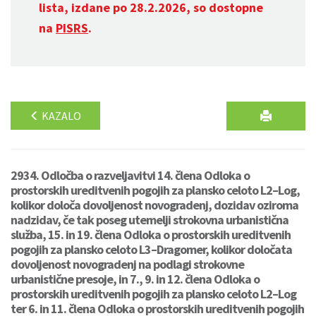
lista, izdane po 28.2.2026, so dostopne
na
PISRS
.
KAZALO
2934. Odločba o razveljavitvi 14. člena Odloka o
prostorskih ureditvenih pogojih za plansko celoto L2–Log,
kolikor določa dovoljenost novogradenj, dozidav oziroma
nadzidav, če tak poseg utemelji strokovna urbanistična
služba, 15. in 19. člena Odloka o prostorskih ureditvenih
pogojih za plansko celoto L3–Dragomer, kolikor določata
dovoljenost novogradenj na podlagi strokovne
urbanistične presoje, in 7., 9. in 12. člena Odloka o
prostorskih ureditvenih pogojih za plansko celoto L2–Log
ter 6. in 11. člena Odloka o prostorskih ureditvenih pogojih