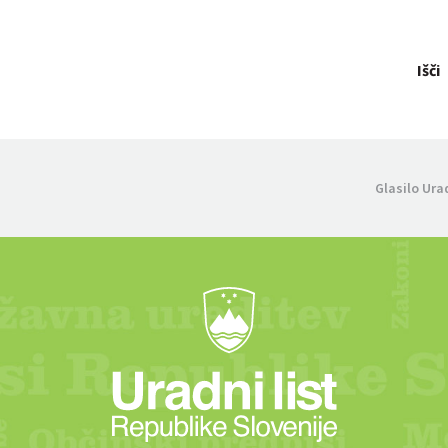
Išči
Glasilo Ura