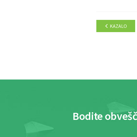
KAZALO
Bodite obvešč