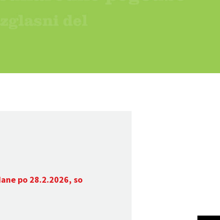
dane po 28.2.2026, so