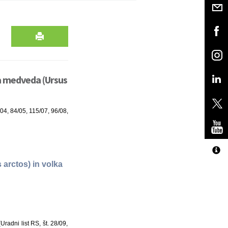
a medveda (Ursus
/04, 84/05, 115/07, 96/08,
arctos) in volka
radni list RS, št. 28/09,