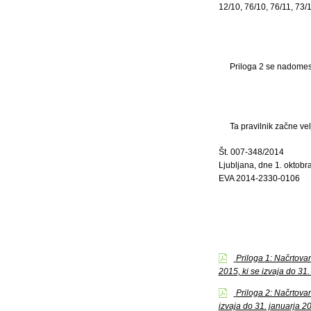
12/10, 76/10, 76/11, 73/1
Priloga 2 se nadomesti
Ta pravilnik začne ve
Št. 007-348/2014
Ljubljana, dne 1. oktobr
EVA 2014-2330-0106
Priloga 1: Načrtova
2015, ki se izvaja do 31
Priloga 2: Načrtova
izvaja do 31. januarja 2