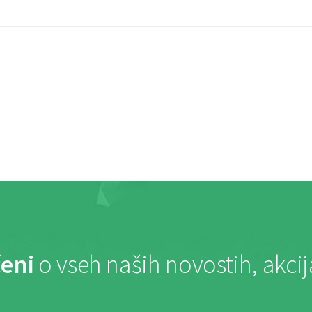
eni
o vseh naših novostih, akci