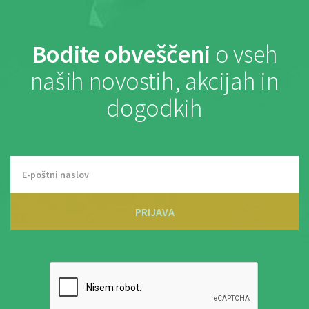
Bodite obveščeni
o vseh
naših novostih, akcijah in
dogodkih
PRIJAVA