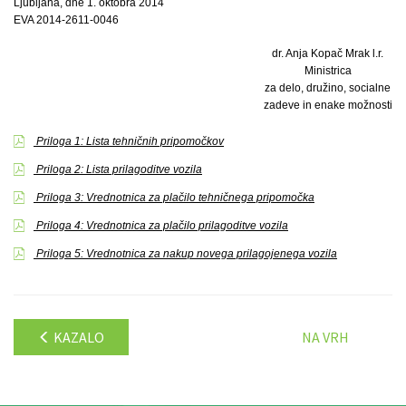
Ljubljana, dne 1. oktobra 2014
EVA 2014-2611-0046
dr. Anja Kopač Mrak l.r.
Ministrica
za delo, družino, socialne
zadeve in enake možnosti
Priloga 1: Lista tehničnih pripomočkov
Priloga 2: Lista prilagoditve vozila
Priloga 3: Vrednotnica za plačilo tehničnega pripomočka
Priloga 4: Vrednotnica za plačilo prilagoditve vozila
Priloga 5: Vrednotnica za nakup novega prilagojenega vozila
KAZALO
NA VRH