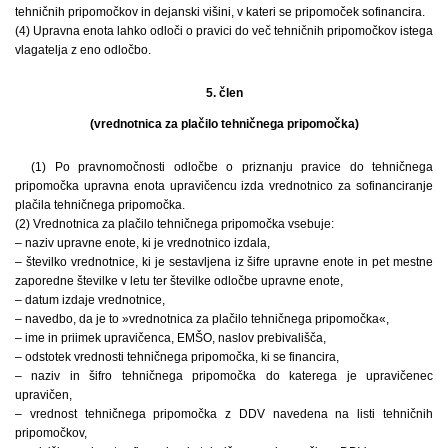
tehničnih pripomočkov in dejanski višini, v kateri se pripomoček sofinancira.
(4) Upravna enota lahko odloči o pravici do več tehničnih pripomočkov istega
vlagatelja z eno odločbo.
5. člen
(vrednotnica za plačilo tehničnega pripomočka)
(1) Po pravnomočnosti odločbe o priznanju pravice do tehničnega
pripomočka upravna enota upravičencu izda vrednotnico za sofinanciranje
plačila tehničnega pripomočka.
(2) Vrednotnica za plačilo tehničnega pripomočka vsebuje:
– naziv upravne enote, ki je vrednotnico izdala,
– številko vrednotnice, ki je sestavljena iz šifre upravne enote in pet mestne
zaporedne številke v letu ter številke odločbe upravne enote,
– datum izdaje vrednotnice,
– navedbo, da je to »vrednotnica za plačilo tehničnega pripomočka«,
– ime in priimek upravičenca, EMŠO, naslov prebivališča,
– odstotek vrednosti tehničnega pripomočka, ki se financira,
– naziv in šifro tehničnega pripomočka do katerega je upravičenec
upravičen,
– vrednost tehničnega pripomočka z DDV navedena na listi tehničnih
pripomočkov,