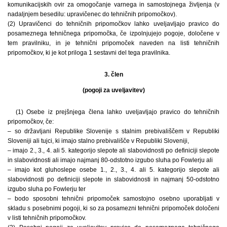
komunikacijskih ovir za omogočanje varnega in samostojnega življenja (v
nadaljnjem besedilu: upravičenec do tehničnih pripomočkov).
(2) Upravičenci do tehničnih pripomočkov lahko uveljavljajo pravico do
posameznega tehničnega pripomočka, če izpolnjujejo pogoje, določene v
tem pravilniku, in je tehnični pripomoček naveden na listi tehničnih
pripomočkov, ki je kot priloga 1 sestavni del tega pravilnika.
3. člen
(pogoji za uveljavitev)
(1) Osebe iz prejšnjega člena lahko uveljavljajo pravico do tehničnih
pripomočkov, če:
– so državljani Republike Slovenije s stalnim prebivališčem v Republiki
Sloveniji ali tujci, ki imajo stalno prebivališče v Republiki Sloveniji,
– imajo 2., 3., 4. ali 5. kategorijo slepote ali slabovidnosti po definiciji slepote
in slabovidnosti ali imajo najmanj 80-odstotno izgubo sluha po Fowlerju ali
– imajo kot gluhoslepe osebe 1., 2., 3., 4. ali 5. kategorijo slepote ali
slabovidnosti po definiciji slepote in slabovidnosti in najmanj 50-odstotno
izgubo sluha po Fowlerju ter
– bodo sposobni tehnični pripomoček samostojno osebno uporabljati v
skladu s posebnimi pogoji, ki so za posamezni tehnični pripomoček določeni
v listi tehničnih pripomočkov.