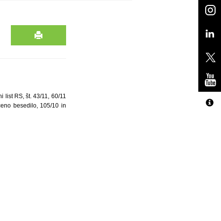
list RS, št. 43/11, 60/11
čeno besedilo, 105/10 in