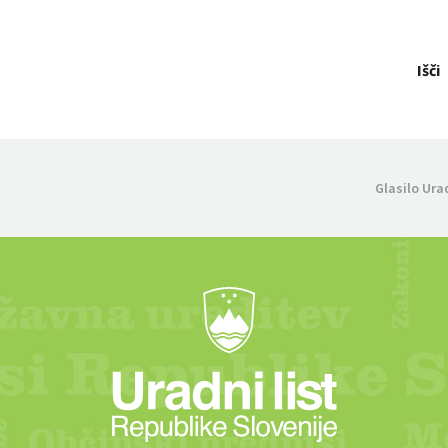
Išči
Glasilo Ura