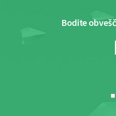
Bodite obvešč