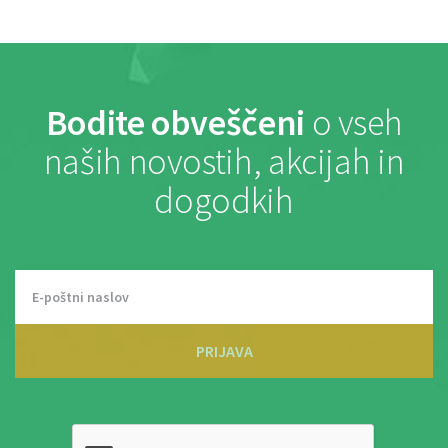
Bodite obveščeni
o vseh
naših novostih, akcijah in
dogodkih
PRIJAVA