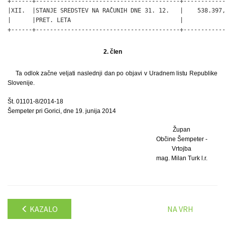
2. člen
Ta odlok začne veljati naslednji dan po objavi v Uradnem listu Republike
Slovenije.
Št. 01101-8/2014-18
Šempeter pri Gorici, dne 19. junija 2014
Župan
Občine Šempeter -
Vrtojba
mag. Milan Turk l.r.
KAZALO
NA VRH