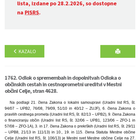
lista, izdane po 28.2.2026, so dostopne
na
PISRS
.
KAZALO
1762. Odlok o spremembah in dopolnitvah Odloka o
občinskih cestah in cestnoprometni ureditvi v Mestni
občini Celje, stran 4628.
Na podlagi 21. člena Zakona o lokalni samoupravi (Uradni list RS, št.
94/07 – UPB2, 76/08, 79/09, 51/10 in 40/12 – ZUJF), 6. člena Zakona o
pravilih cestnega prometa (Uradni list RS, št. 82/13 – UPB2), 9. člena Zakona
o financiranju občin (Uradni list RS, št. 32/06 – UPB1, 123/06 – ZFO-1 in
57/08 – ZFO-1A), 3. in 17. člena Zakona o prekrških (Uradni list RS, št. 29/11
– UPB8, 21/13 in 111/13) in 10., 19. in 115. člena Statuta Mestne občine
Celje (Uradni list RS, št. 106/13) je Mestni svet Mestne občine Celje na 27.