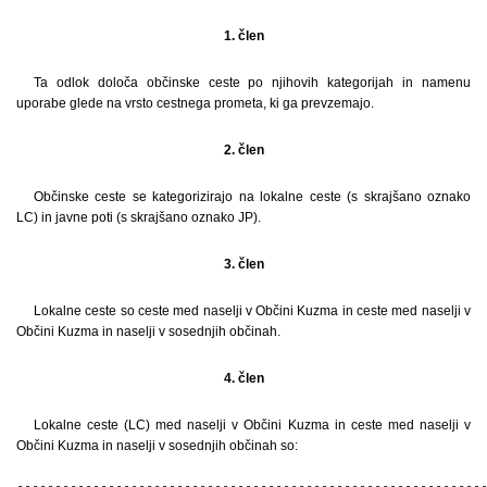
1. člen
Ta odlok določa občinske ceste po njihovih kategorijah in namenu
uporabe glede na vrsto cestnega prometa, ki ga prevzemajo.
2. člen
Občinske ceste se kategorizirajo na lokalne ceste (s skrajšano oznako
LC) in javne poti (s skrajšano oznako JP).
3. člen
Lokalne ceste so ceste med naselji v Občini Kuzma in ceste med naselji v
Občini Kuzma in naselji v sosednjih občinah.
4. člen
Lokalne ceste (LC) med naselji v Občini Kuzma in ceste med naselji v
Občini Kuzma in naselji v sosednjih občinah so:
--------------------------------------------------------------