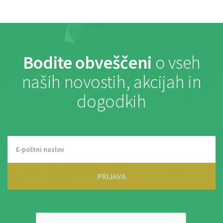
Bodite obveščeni
o vseh
naših novostih, akcijah in
dogodkih
PRIJAVA