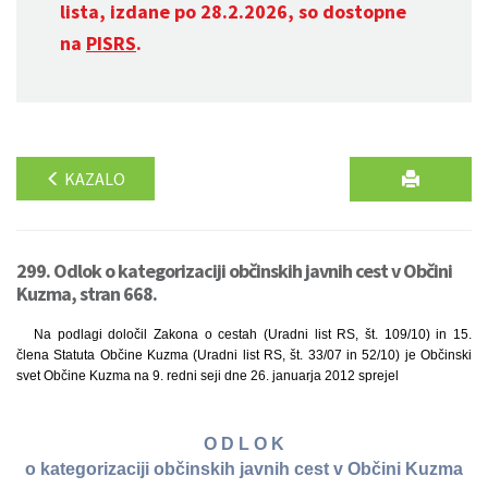
lista, izdane po 28.2.2026, so dostopne
na
PISRS
.
KAZALO
299. Odlok o kategorizaciji občinskih javnih cest v Občini
Kuzma, stran 668.
Na podlagi določil Zakona o cestah (Uradni list RS, št. 109/10) in 15.
člena Statuta Občine Kuzma (Uradni list RS, št. 33/07 in 52/10) je Občinski
svet Občine Kuzma na 9. redni seji dne 26. januarja 2012 sprejel
O D L O K
o kategorizaciji občinskih javnih cest v Občini Kuzma