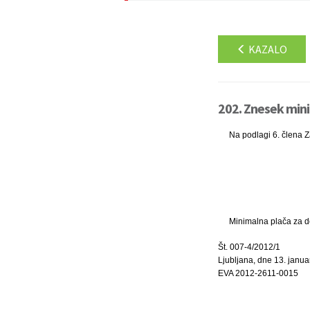
KAZALO
202. Znesek mini
Na podlagi 6. člena Za
Minimalna plača za de
Št. 007-4/2012/1
Ljubljana, dne 13. janua
EVA 2012-2611-0015