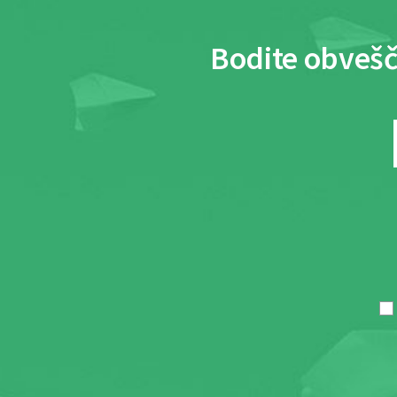
Bodite obvešč