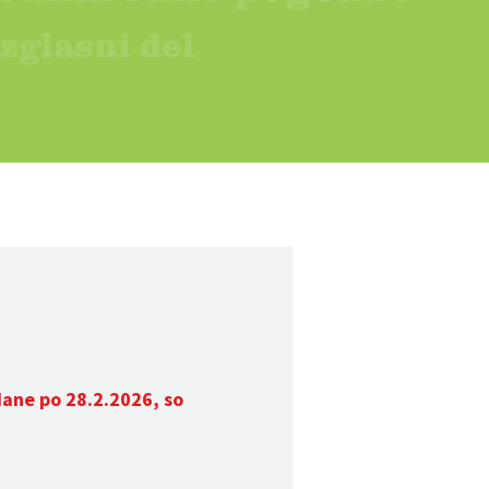
dane po 28.2.2026, so