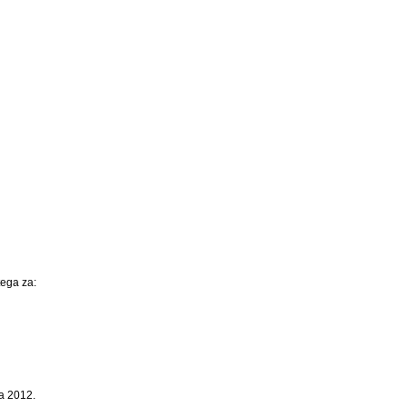
ega za:
ja 2012.