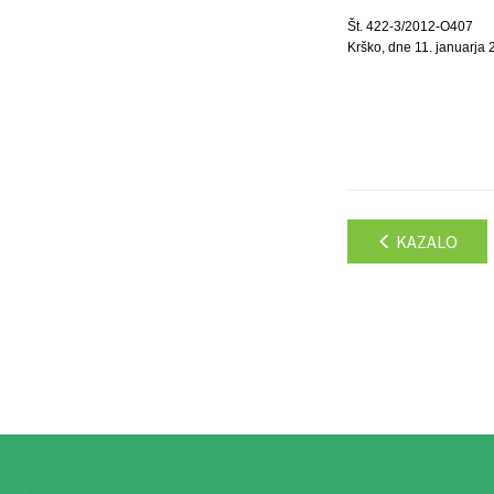
Št. 422-3/2012-O407
Krško, dne 11. januarja
KAZALO