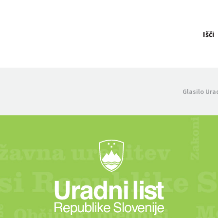
Išči
Glasilo Ura