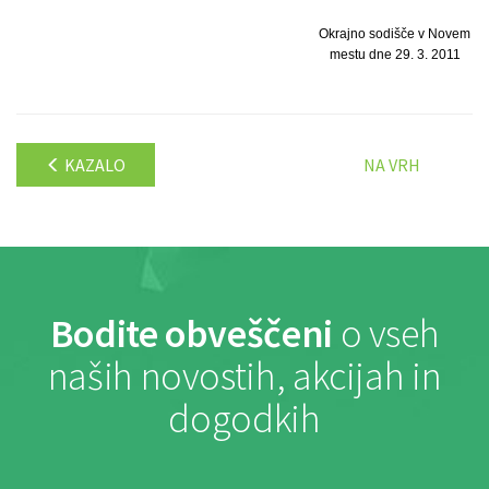
Okrajno sodišče v Novem
mestu dne 29. 3. 2011
KAZALO
NA VRH
Bodite obveščeni
o vseh
naših novostih, akcijah in
dogodkih