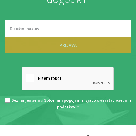
PRIJAVA
Seznanjen sem s
Splošnimi pogoji
in z
Izjavo o varstvu osebnih
podatkov
. *