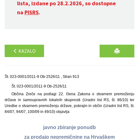
lista, izdane po 28.2.2026, so dostopne
na
PISRS
.
KAZALO
Št. 023-0001/2011-9 Ob-2526/11 , Stran 913
Št. 023-0001/2011-9 Ob-2526/11
Občina Zreče na podlagi 22. člena Zakona o stvarnem premoženju
države in samoupravnih lokalnih skupnosti (Uradni list RS, št. 86/10) ter
Uredbe o stvarnem premoženju države, pokrajin in občin (Uradni list RS, št.
84/07, 94/07, 100/09 in 49/10) objavlja
javno zbiranje ponudb
za prodajo nepremičnine na Hrvaškem