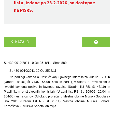
lista, izdane po 28.2.2026, so dostopne
na
PISRS
.
KAZALO
Št. 430-0010/2011-10 Ob-2518/11 , Stran 889
Št. 430-0010/2011-10 Ob-2518/11
Na podlagi Zakona o uresničevanju javnega interesa za kulturo – ZUJIK
(Uradni list RS, št. 77/07, 56/08, 4/10 in 20/11), v skladu s Pravilnikom o
izvedbi javnega poziva in javnega razpisa (Uradni list RS, št. 43/10) in
Pravilnikom o strokovnih komisijah (Uradni list RS, št. 109/02, 25/04 in
104/05) ter na osnovi Odloka o proračunu Mestne občine Murska Sobota za
leto 2011 (Uradni list RS, št. 23/11) Mestna občina Murska Sobota,
Kardoševa 2, Murska Sobota, objavlja