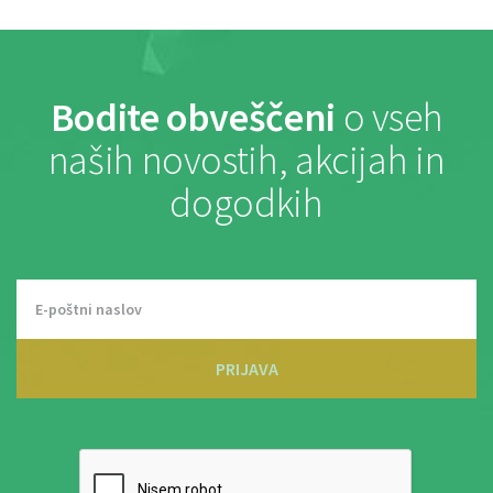
Bodite obveščeni
o vseh
naših novostih, akcijah in
dogodkih
PRIJAVA