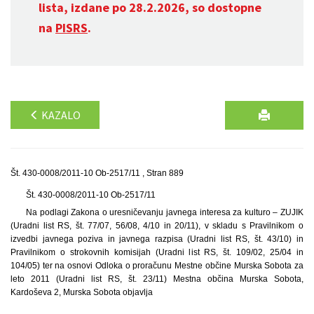
lista, izdane po 28.2.2026, so dostopne
na
PISRS
.
KAZALO
Št. 430-0008/2011-10 Ob-2517/11 , Stran 889
Št. 430-0008/2011-10 Ob-2517/11
Na podlagi Zakona o uresničevanju javnega interesa za kulturo – ZUJIK
(Uradni list RS, št. 77/07, 56/08, 4/10 in 20/11), v skladu s Pravilnikom o
izvedbi javnega poziva in javnega razpisa (Uradni list RS, št. 43/10) in
Pravilnikom o strokovnih komisijah (Uradni list RS, št. 109/02, 25/04 in
104/05) ter na osnovi Odloka o proračunu Mestne občine Murska Sobota za
leto 2011 (Uradni list RS, št. 23/11) Mestna občina Murska Sobota,
Kardoševa 2, Murska Sobota objavlja