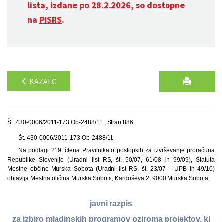
lista, izdane po 28.2.2026, so dostopne
na
PISRS
.
KAZALO
Št. 430-0006/2011-173 Ob-2488/11 , Stran 886
Št. 430-0006/2011-173 Ob-2488/11
Na podlagi 219. člena Pravilnika o postopkih za izvrševanje proračuna
Republike Slovenije (Uradni list RS, št. 50/07, 61/08 in 99/09), Statuta
Mestne občine Murska Sobota (Uradni list RS, št. 23/07 – UPB in 49/10)
objavlja Mestna občina Murska Sobota, Kardoševa 2, 9000 Murska Sobota,
javni razpis
za izbiro mladinskih programov oziroma projektov, ki