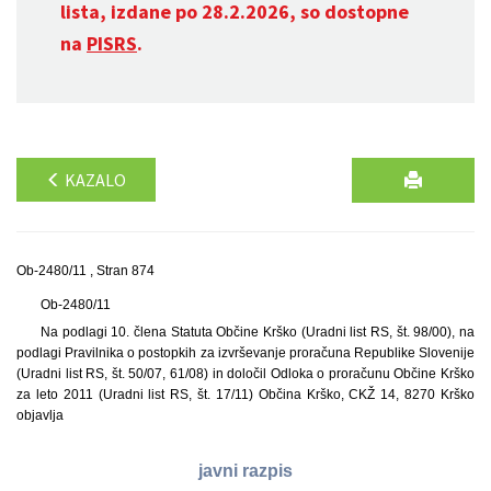
lista, izdane po 28.2.2026, so dostopne
na
PISRS
.
KAZALO
Ob-2480/11 , Stran 874
Ob-2480/11
Na podlagi 10. člena Statuta Občine Krško (Uradni list RS, št. 98/00), na
podlagi Pravilnika o postopkih za izvrševanje proračuna Republike Slovenije
(Uradni list RS, št. 50/07, 61/08) in določil Odloka o proračunu Občine Krško
za leto 2011 (Uradni list RS, št. 17/11) Občina Krško, CKŽ 14, 8270 Krško
objavlja
javni razpis