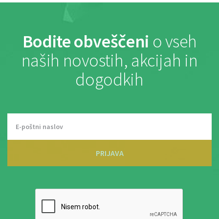
Bodite obveščeni
o vseh
naših novostih, akcijah in
dogodkih
PRIJAVA