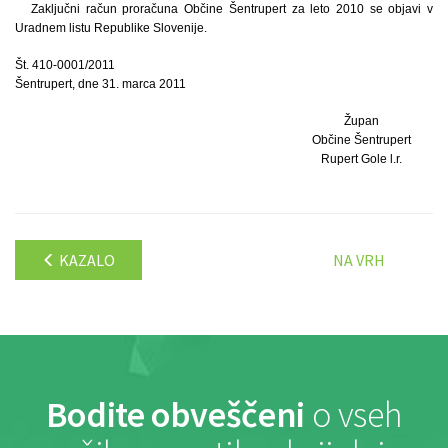
Zaključni račun proračuna Občine Šentrupert za leto 2010 se objavi v
Uradnem listu Republike Slovenije.
Št. 410-0001/2011
Šentrupert, dne 31. marca 2011
Župan
Občine Šentrupert
Rupert Gole l.r.
KAZALO
NA VRH
Bodite obveščeni
o vseh