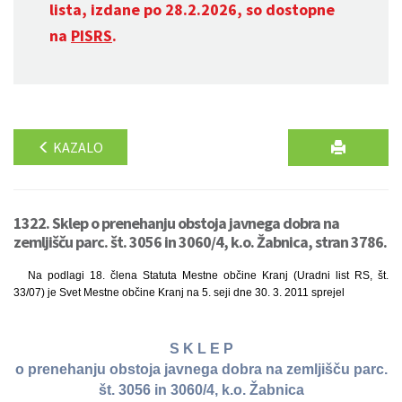
lista, izdane po 28.2.2026, so dostopne
na
PISRS
.
KAZALO
1322. Sklep o prenehanju obstoja javnega dobra na
zemljišču parc. št. 3056 in 3060/4, k.o. Žabnica, stran 3786.
Na podlagi 18. člena Statuta Mestne občine Kranj (Uradni list RS, št.
33/07) je Svet Mestne občine Kranj na 5. seji dne 30. 3. 2011 sprejel
S K L E P
o prenehanju obstoja javnega dobra na zemljišču parc.
št. 3056 in 3060/4, k.o. Žabnica