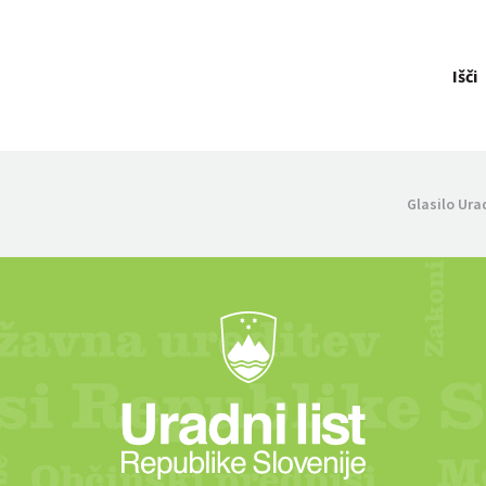
Išči
Glasilo Ura