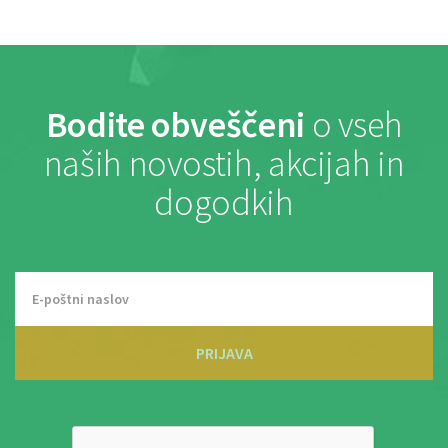
Bodite obveščeni
o vseh
naših novostih, akcijah in
dogodkih
PRIJAVA