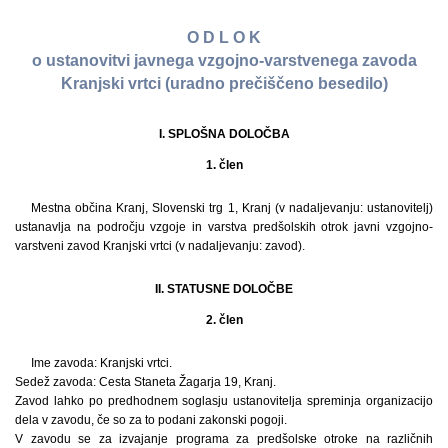
O D L O K
o ustanovitvi javnega vzgojno-varstvenega zavoda
Kranjski vrtci (uradno prečiščeno besedilo)
I. SPLOŠNA DOLOČBA
1. člen
Mestna občina Kranj, Slovenski trg 1, Kranj (v nadaljevanju: ustanovitelj)
ustanavlja na področju vzgoje in varstva predšolskih otrok javni vzgojno-
varstveni zavod Kranjski vrtci (v nadaljevanju: zavod).
II. STATUSNE DOLOČBE
2. člen
Ime zavoda: Kranjski vrtci.
Sedež zavoda: Cesta Staneta Žagarja 19, Kranj.
Zavod lahko po predhodnem soglasju ustanovitelja spreminja organizacijo
dela v zavodu, če so za to podani zakonski pogoji.
V zavodu se za izvajanje programa za predšolske otroke na različnih