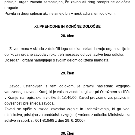
pristojni organ zavoda samostojno, če zakon ali drug predpis ne določata
drugače.
Pravila in drugi splošni akti ne smejo biti v neskladju s tem odlokom.
XI. PREHODNE IN KONČNE DOLOČBE
28. člen
Zavod mora v skladu z določili tega odloka uskladiti svojo organizacijo in
oblikovati organe zavoda v roku treh mesecev od uveljavitve tega odloka.
Dosedanji organi nadaljujejo s svojim delom do izteka mandata.
29. člen
Zavod, ustanovljen s tem odlokom, je pravni naslednik Vzgojno-
varstvenega zavoda Kranj, ki je vpisan v sodni register pri Okrožnem sodišču
v Kranju, na registrskem vložku št. 1/146/00. Zavod prevzame vse pravice in
obveznosti prejšnjega zavoda.
Zavod se vpiše v razvid zavodov vzgoje in izobraževanja, ki ga vodi
ministrstvo, pristojno za predšolsko vzgojo. (izvršeno z odločbo Ministrstva za
šolstvo in šport, št. 601-818/98 z dne 29. 6. 2000)
30. člen