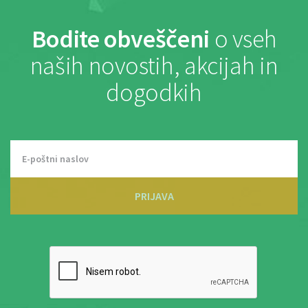
Bodite obveščeni
o vseh
naših novostih, akcijah in
dogodkih
PRIJAVA