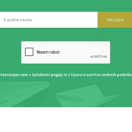
PRIJAVA
Seznanjen sem s
Splošnimi pogoji
in z
Izjavo o varstvu osebnih podatk