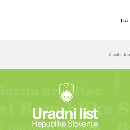
Išči
Glasilo Ura