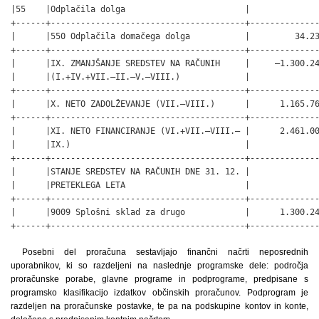
Posebni del proračuna sestavljajo finančni načrti neposrednih
uporabnikov, ki so razdeljeni na naslednje programske dele: področja
proračunske porabe, glavne programe in podprograme, predpisane s
programsko klasifikacijo izdatkov občinskih proračunov. Podprogram je
razdeljen na proračunske postavke, te pa na podskupine kontov in konte,