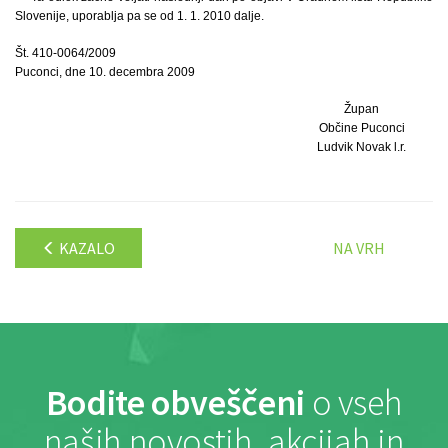
Slovenije, uporablja pa se od 1. 1. 2010 dalje.
Št. 410-0064/2009
Puconci, dne 10. decembra 2009
Župan
Občine Puconci
Ludvik Novak l.r.
KAZALO
NA VRH
Bodite obveščeni
o vseh
naših novostih, akcijah in