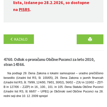
lista, izdane po 28.2.2026, so dostopne
na
PISRS
.
KAZALO
4760. Odlok o proračunu Občine Puconci za leto 2010,
stran 14566.
Na podlagi 29. člena Zakona o lokalni samoupravi – uradno prečiščeno
besedilo (Uradni list RS, št. 100/05), 29. člena Zakona o javnih financah
(Uradni list RS, št. 79/99, 124/00, 79/01, 30/02), 56/02 – ZJU in 110/02 – ZDT-
B in 127/06 – ZJZP) in 16., 100., 101. in 105. člena Statuta Občine Puconci
(Uradni list RS, št. 66/07 – UPB1) je Občinski svet Občine Puconci na 28.
redni seji dne 10. 12. 2009 sprejel