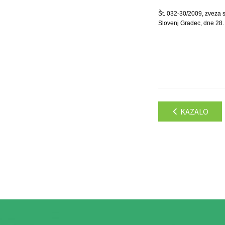
Št. 032-30/2009, zveza 
Slovenj Gradec, dne 28.
KAZALO