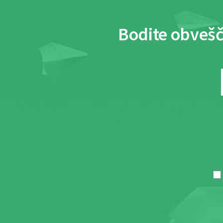
Bodite obvešč