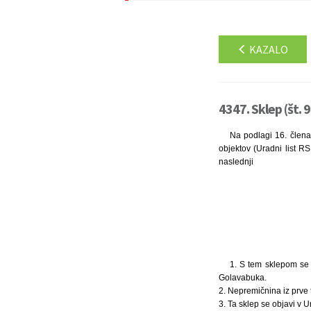
KAZALO
4347. Sklep (št. 
Na podlagi 16. člena
objektov (Uradni list RS
naslednji
1. S tem sklepom se u
Golavabuka.
2. Nepremičnina iz prve
3. Ta sklep se objavi v U