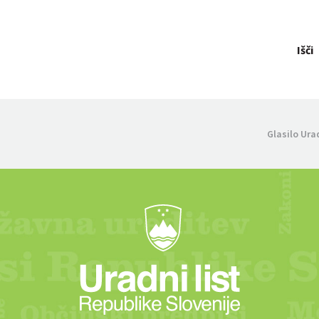
Išči
Glasilo Ura