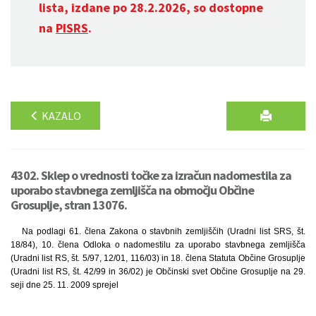
lista, izdane po 28.2.2026, so dostopne
na
PISRS
.
KAZALO
4302. Sklep o vrednosti točke za izračun nadomestila za
uporabo stavbnega zemljišča na območju Občine
Grosuplje, stran 13076.
Na podlagi 61. člena Zakona o stavbnih zemljiščih (Uradni list SRS, št.
18/84), 10. člena Odloka o nadomestilu za uporabo stavbnega zemljišča
(Uradni list RS, št. 5/97, 12/01, 116/03) in 18. člena Statuta Občine Grosuplje
(Uradni list RS, št. 42/99 in 36/02) je Občinski svet Občine Grosuplje na 29.
seji dne 25. 11. 2009 sprejel