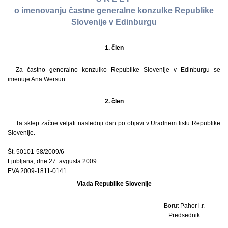
o imenovanju častne generalne konzulke Republike
Slovenije v Edinburgu
1. člen
Za častno generalno konzulko Republike Slovenije v Edinburgu se
imenuje Ana Wersun.
2. člen
Ta sklep začne veljati naslednji dan po objavi v Uradnem listu Republike
Slovenije.
Št. 50101-58/2009/6
Ljubljana, dne 27. avgusta 2009
EVA 2009-1811-0141
Vlada Republike Slovenije
Borut Pahor l.r.
Predsednik