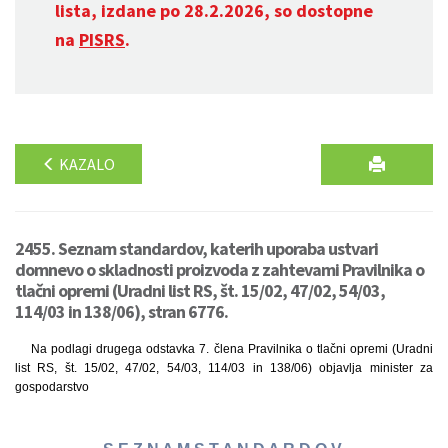
lista, izdane po 28.2.2026, so dostopne
na
PISRS
.
KAZALO
2455. Seznam standardov, katerih uporaba ustvari
domnevo o skladnosti proizvoda z zahtevami Pravilnika o
tlačni opremi (Uradni list RS, št. 15/02, 47/02, 54/03,
114/03 in 138/06), stran 6776.
Na podlagi drugega odstavka 7. člena Pravilnika o tlačni opremi (Uradni
list RS, št. 15/02, 47/02, 54/03, 114/03 in 138/06) objavlja minister za
gospodarstvo