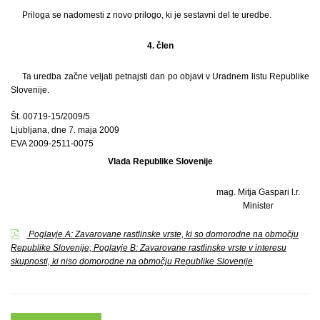
Priloga se nadomesti z novo prilogo, ki je sestavni del te uredbe.
4. člen
Ta uredba začne veljati petnajsti dan po objavi v Uradnem listu Republike
Slovenije.
Št. 00719-15/2009/5
Ljubljana, dne 7. maja 2009
EVA 2009-2511-0075
Vlada Republike Slovenije
mag. Mitja Gaspari l.r.
Minister
Poglavje A: Zavarovane rastlinske vrste, ki so domorodne na območju
Republike Slovenije; Poglavje B: Zavarovane rastlinske vrste v interesu
skupnosti, ki niso domorodne na območju Republike Slovenije