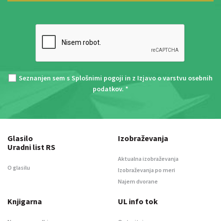
Seznanjen sem s
Splošnimi pogoji
in z
Izjavo o varstvu osebnih
podatkov
. *
Glasilo
Izobraževanja
Uradni list RS
Aktualna izobraževanja
O glasilu
Izobraževanja po meri
Najem dvorane
Knjigarna
UL info tok