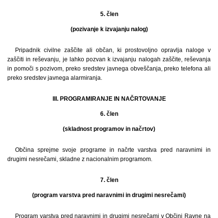
5. člen
(pozivanje k izvajanju nalog)
Pripadnik civilne zaščite ali občan, ki prostovoljno opravlja naloge v
zaščiti in reševanju, je lahko pozvan k izvajanju nalogah zaščite, reševanja
in pomoči s pozivom, preko sredstev javnega obveščanja, preko telefona ali
preko sredstev javnega alarmiranja.
III. PROGRAMIRANJE IN NAČRTOVANJE
6. člen
(skladnost programov in načrtov)
Občina sprejme svoje programe in načrte varstva pred naravnimi in
drugimi nesrečami, skladne z nacionalnim programom.
7. člen
(program varstva pred naravnimi in drugimi nesrečami)
Program varstva pred naravnimi in drugimi nesrečami v Občini Ravne na