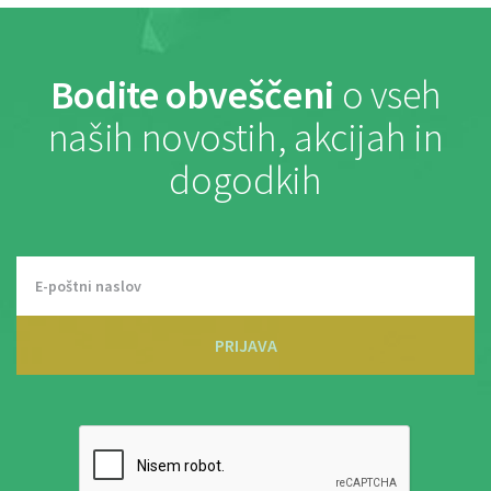
Bodite obveščeni
o vseh
naših novostih, akcijah in
dogodkih
PRIJAVA