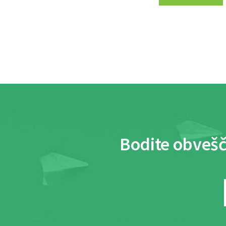
Bodite obvešč