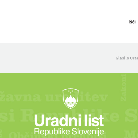
Išči
Glasilo Ura